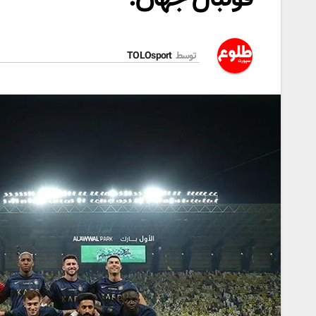
توسط
TOLOsport