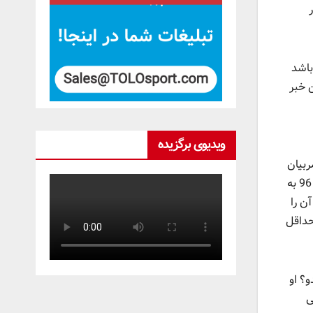
باشد
 این خبر
ویدیوی برگزیده
ربیان
گلایه دارند که بازیکنان وقت استراحت ندارند و خطر مصدومیت بیشتر می‌شود و سپس یوفا تعداد بازی‌های لیگ قهرمانان اروپا را از 96 به
ن را
حداقل
؟ او
ی