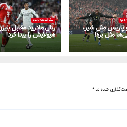
اروپا
لیگ قهرمانان اروپا
و پاریس مثل شیر،
رئال مادرید مقابل بایر
‌ها مثل بره!
هیولایش را پیدا کرد!
مت‌گذاری شده‌اند
*