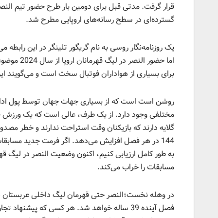
قرار گرفت. مدتی قبل برای دومین بار طرح حضور تیم النصر
گسترده‌ای در سطح رسانه‌های اروپایی مطرح شد.
یک روزنامه‌نگار روسی به نام گریگور تلینگر در این رابطه 
اما حضور ا
برای بسیاری از هواداران فوتبال سخت است و می‌گویند این ب
روشن است است که از بسیاری جهات جهان توسط پول اداره 
مختلفی وجود دارد. از یک طرف، عالی است که یک ورزش 
144 در هر فصل افزایش می‌دهد. اگر فرمت جدید مسابقا
به طور کامل ارزیابی کنیم، اکنون وضعیت النصر در لیگ قه
مسابقات را خراب می‌کند.
در وهله نخست؛‌النصر حتی قهرمان لیگ داخلی عربستان ه
فصل آینده 39 ساله خواهد شد. هر کسی که پیشنها