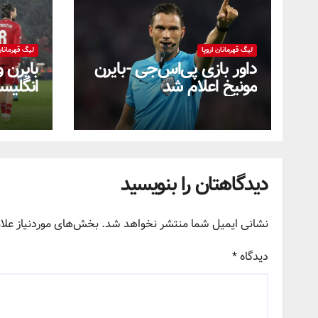
لیگ قهرمانان اروپا
لیگ قهرمانان 
داور بازی پی‌اس‌جی -بایرن
بایرن 
مونیخ اعلام شد
انگلیسی
دیدگاهتان را بنویسید
نشانی ایمیل شما منتشر نخواهد شد.
بخش‌های موردنیاز علا
دیدگاه
*