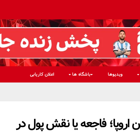
ویدیوها
باشگاه ها
اعلان کاریابی
 اروپا؛ فاجعه یا نقش پول در