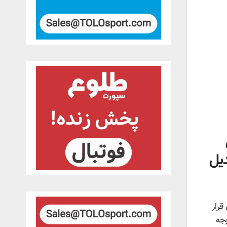
دیل
قرار
وجه