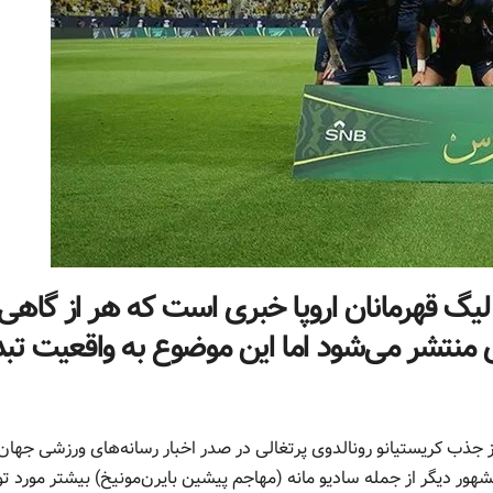
لیگ قهرمانان اروپا خبری است که هر از گاهی
 منتشر می‌شود اما این موضوع به واقعیت تب
 جذب کریستیانو رونالدوی پرتغالی در صدر اخبار رسانه‌های ورزشی جهان 
ور دیگر از جمله سادیو مانه (مهاجم پیشین بایرن‌مونیخ) بیشتر مورد ت