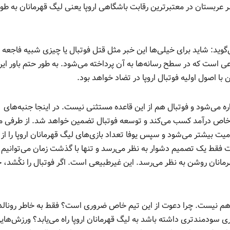
 عربستان در معتبرترین رقابت باشگاهی اروپا یعنی لیگ قهرمانان به طور
می‌گوید: شاید برای خیلی‌ها این خبر مثل قتل فوتبال یا چیزی شبیه فاجعه 
لنصر در لیگ قهرمانان اروپا از سال 2024 موضوعی است که در سطح رسانه‌ها به آن پرداخته می‌شود. به طور حتم باور
ا اصول اولیه فوتبال اروپا در تضاد خواهد بود.
می‌شود و فوتبال هم از این قاعده مستثنی نیست. در اینجا جنبه‌های
خاص درآمد کسب می‌کند و توسعه فوتبال تضمین خواهد شد. از طرفی م
ت فقط یک تصمیم دشوار به نظر می‌رسد و تنها با گذشت زمان می‌توانیم آ
رمانان روشن به نظر می‌رسد. این غیرطبیعی است. اگر فوتبال را نکُشد، 
م نیست. چرا دعوت از این تیم خاص ضروری است؟ فقط به خاطر رونالدو
د تجاری سودمندتری داشته باشد به لیگ قهرمانان اروپا راه می‌یابد؟ ورزش‌های