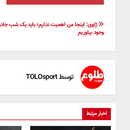
راهبری
ژاوی: اینجا من اهمیت ندارم؛ باید یک شب جادو
وجود بیاوریم
نوشته
توسط
TOLOsport
اخبار مرتبط