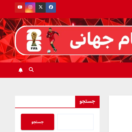
جستجو
جستجو