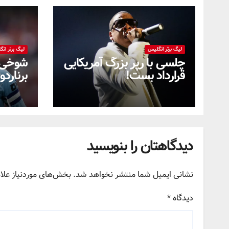
لیگ برتر انگلیس
لیگ برتر ان
چلسی با رپر بزرگ آمریکایی
شوخی ع
قرارداد بست!
برنارد
دیدگاهتان را بنویسید
نشانی ایمیل شما منتشر نخواهد شد.
بخش‌های موردنیاز علا
دیدگاه
*