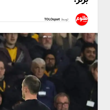
توسط
TOLOsport