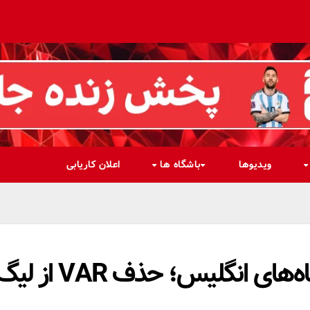
ویدیوها
باشگاه ها
اعلان کاریابی
پیشنهاد عجیب یکی از باشگاه‌های انگلیس؛ حذف VAR از