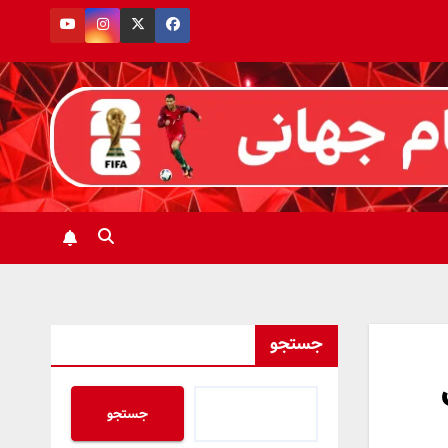
جستجو
 لیگ
جستجو