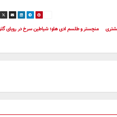
مشتری
منچستر و طلسم ادی هاو؛ شیاطین سرخ در رویای گلز