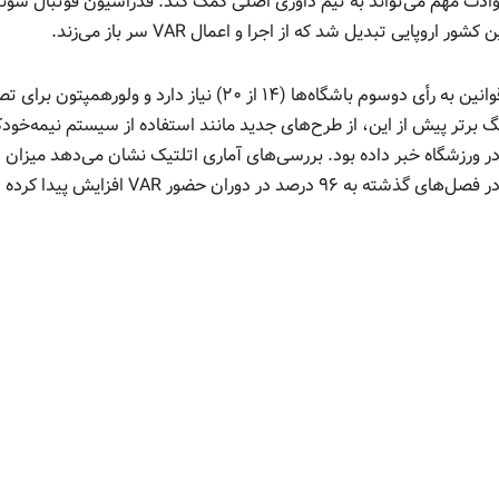
هات واضح و حوادث مهم می‌تواند به تیم داوری اصلی کمک کند. فدراسیون فوتبال سوئ
یی تبدیل شد که از اجرا و اعمال VAR سر باز می‌زند.
مطابق مقررات لیگ برتر انگلیس هرگونه تغییر بنیادی در قوانین به رأی دوسوم باشگاه‌ها (۱۴ از ۲۰) نیاز دارد و ولوره
دیگر را می‌خواهد. لیگ برتر پیش‌ از این، از طرح‌های جدید مانند استفاده از سیستم نیمه‌خودک
ر ورزشگاه خبر داده بود. بررسی‌های آماری اتلتیک نشان می‌دهد میزان