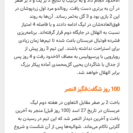
الاخدود انجام داد و به ترتیب با نتایج 3 بر یک و 3 بر صفر
در آن به برتری دست یافت. رونالدو مرد اول زردپوشان در
این 2 بازی بود و 3 گل به‌ثمر رساند. آن‌ها به روند
فوق‌العاده‌شان در لیگ ادامه دادند و با فاصله 4 امتیاز
نسبت به الهلال در جایگاه دوم قرار گرفته‌اند. برنامه‌ریزی
فشرده فوتبال عربستان باعث شده تا تیم‌ها زمان زیادی
برای استراحت نداشته باشند. این تیم 3 روز پیش از
رویارویی با پرسپولیس به مصاف الاخدود رفت و 4 روز پس
از جدال با شاگردان یحیی گل‌محمدی آماده پیکار بزرگ
برابر الهلال خواهد شد.
100 روز شگفت‌انگیز النصر
باخت 2 بر صفر مقابل التعاون در هفته دوم لیگ
عربستان در تاریخ 27 اسد (100 روز قبل) منجر به آخرین
باخت و آخرین دیدار النصر شد که این تیم در رسیدن به
گلزنی ناکام می‌ماند. شوالیه‌ها پس از آن شکست و شروع