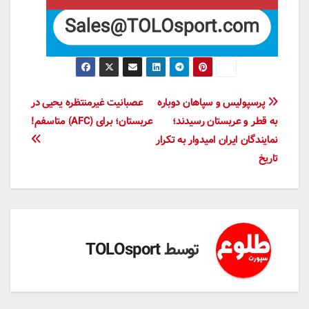
راهبری
پرسپولیس و سپاهان دوباره
عصبانیت غیرمنتظره یحیی در
به قطر و عربستان رسیدند؛
عربستان؛ برای (AFC) متاسفم!
نوشته
نمایندگان ایران امیدوار به تکرار
تاریخ
توسط
TOLOsport