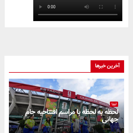
آخرین خبرها
اروپا
لحظه به لحظه با مراسم افتتاحیه جام
جهانی