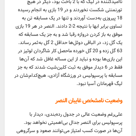
ناامیدکننده در لیگ که با 2 باخت بود، دیگر در هیچ
تورنمنتی شکست نخوردند و در 19 بازی به انجام رسیده
18 پیروزی به‌دست آوردند و تنها در یک مسابقه تن به
تساوی برابر ابها با نتیجه 2-2 دادند. النصر در هر 19 بازی
موفق به باز کردن دروازه رقبا شد و به جز یک مسابقه که
یک گل زد، در الباقی دوئل‌ها حداقل 2 گل به‌ثمر رساند.
63 گل زده و 20 گل خورده ماحصل کار شاگردان لوئیز در
این بازی‌ها بوده و نباید از این مساله غافل شد که آن‌ها
فقط در 6 دیدار موفق به ثبت کلین‌شیت شدند که به جز
مسابقه با پرسپولیس در ورزشگاه آزادی، هیچ‌کدام‌شان در
لیگ قهرمانان آسیا نبود.
وضعیت نامشخص غایبان النصر
علی‌رغم وضعیت عالی در جدول رده‌بندی، دیدار با
پرسپولیس برای النصر جدال بی‌اهمیتی نخواهد بود.
آن‌ها در صورت کسب امتیاز می‌توانند صعود و سرگروهی