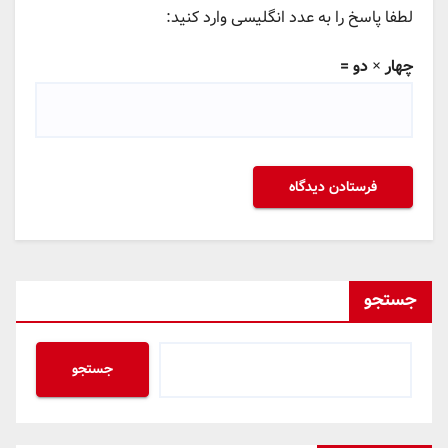
لطفا پاسخ را به عدد انگلیسی وارد کنید:
چهار × دو =
جستجو
جستجو