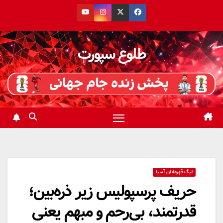
رش
ه
حتوا
طلوع سپورت
لیگ قهرمانان آسیا
حریف پرسپولیس زیر ذره‌بین؛
قدرتمند، بی‌رحم و مبهم یعنی