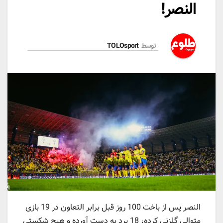
النصر!
توسط
TOLOsport
النصر پس از باخت 100 روز قبل برابر التعاون در 19 بازی
متوالی گلزنی کرده، 18 برد به دست آورده و هیچ شکستی