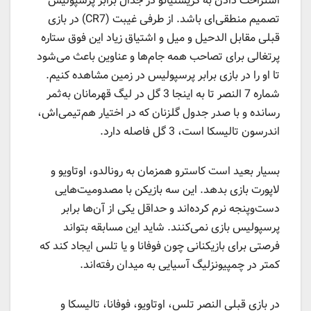
استراحت دادن به کریستیانو در جدال برابر پرسپولیس
تصمیم منطقی‌ای باشد. از طرفی غیبت (CR7) در بازی
قبلی مقابل الدحیل و میل و اشتیاق زیاد این فوق ستاره
پرتغالی برای تصاحب همه جام‌ها و عناوین باعث می‌شود
تا او را در بازی برابر پرسپولیس در زمین مشاهده کنیم.
شماره 7 النصر تا به اینجا 3 گل در لیگ قهرمانان به‌ثمر
رسانده و با صدر جدول گلزنان که در اختیار هم‌تیمی‌اش،
اندرسون تالیسکا است، 3 گل فاصله دارد.
بسیار بعید است کاسترو همزمان به رونالدو، اوتاویو و
لاپورت بازی بدهد. این سه بازیکن با مصدومیت‌هایی
دست‌وپنجه نرم کرده‌اند و حداقل یکی از آن‌ها برابر
پرسپولیس بازی نمی‌کنند. شاید این مسابقه بتواند
فرصتی برای بازیکنانی چون فوفانا و یا تلس ایجاد کند که
کمتر در چمپیونزلیگ آسیایی به میدان رفته‌اند.
در بازی قبلی النصر تلس، اوتاویو، فوفانا، تالیسکا و