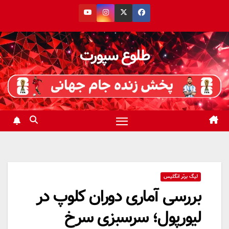
رش
ه
حتوا
طلوع سپورت
لیگ برتر انگلیس
بررسی آماری دوران کلوپ در
لیورپول؛ سرسبزی سرخ