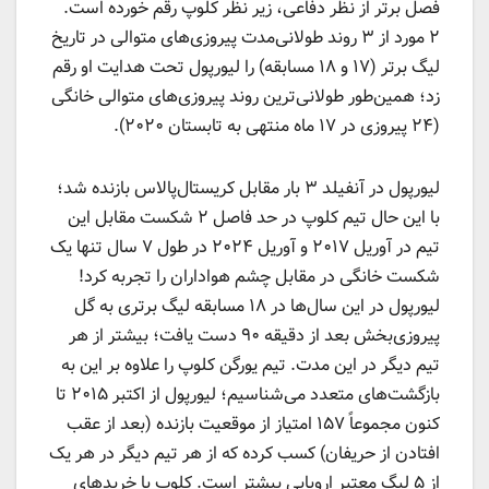
فصل برتر از نظر دفاعی، زیر نظر کلوپ رقم خورده است.
۲ مورد از ۳ روند طولانی‌مدت پیروزی‌های متوالی در تاریخ
لیگ برتر (۱۷ و ۱۸ مسابقه) را لیورپول تحت هدایت او رقم
زد؛ همین‌طور طولانی‌ترین روند پیروزی‌های متوالی خانگی
(۲۴ پیروزی در ۱۷ ماه منتهی به تابستان ۲۰۲۰).
لیورپول در آنفیلد ۳ بار مقابل کریستال‌پالاس بازنده شد؛
با این حال تیم کلوپ در حد فاصل ۲ شکست مقابل این
تیم در آوریل ۲۰۱۷ و آوریل ۲۰۲۴ در طول ۷ سال تنها یک
شکست خانگی در مقابل چشم هواداران را تجربه کرد!
لیورپول در این سال‌ها در ۱۸ مسابقه لیگ برتری به گل
پیروزی‌بخش بعد از دقیقه ۹۰ دست یافت؛ بیشتر از هر
تیم دیگر در این مدت. تیم یورگن کلوپ را علاوه بر این به
بازگشت‌های متعدد می‌شناسیم؛ لیورپول از اکتبر ۲۰۱۵ تا
کنون مجموعاً ۱۵۷ امتیاز از موقعیت بازنده (بعد از عقب
افتادن از حریفان) کسب کرده که از هر تیم دیگر در هر یک
از ۵ لیگ معتبر اروپایی بیشتر است. کلوپ با خریدهای