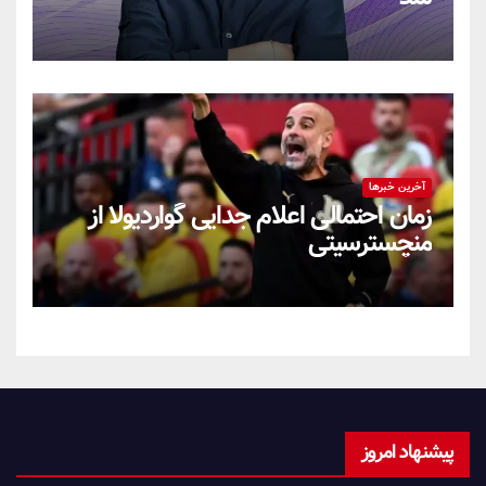
آخرین خبرها
زمان احتمالی اعلام جدایی گواردیولا از
منچسترسیتی
پیشنهاد امروز