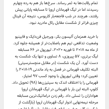
تمام رقابت‌ها به ثمر رساند. سرخ‌ها باز هم به رده چهارم
رسیدند اما در لیگ قهرمانان اروپا تا مسابقه پایانی پیش
رفتند، هرچند در شب فاجعه‌بار کاریوس، نتیجه آن فینال
چیزی فراتر از شکست مقابل رئال مادرید نبود.
با خرید همزمان آلیسون بکر، ویرجیل فن‌دایک و فابینیو
وضعیت تدافعی تیم هم باصلابت‌تر از همیشه جلوه کرد.
از ماه مه ۲۰۱۸ تا فوریه ۲۰۲۰، لیورپول در ۶۶ مسابقه
لیگ برتری، ۵۷ پیروزی، ۸ تساوی و تنها یک شکست به
دست آورد. آن یک شکست (در مقابل منچسترسیتی)
البته تکلیف قهرمانی در فصل به‌ یاد ماندنی ۱۹-۲۰۱۸ را
تعیین کرد؛ وقتی لیورپول با وجود کسب ۹۷ امتیاز،
قهرمانی را با اختلاف اندک به سیتیزن‌ها (۹۸) تحویل داد.
کلوپ البته این بار با قهرمانی در لیگ قهرمانان اروپا
هواداران را تسلی داد. رقم زدن دراماتیک‌ترین مسابقه
مرحله نیمه‌نهایی ادوار لیگ قهرمانان اروپا (بازگشت از
شکست ۳ بر صفر مسابقه رفت مقابل بارسا) با غلبه بر