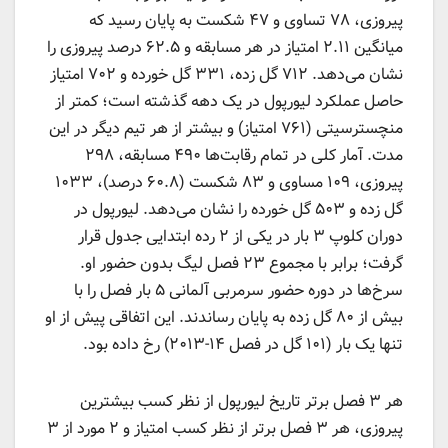
پیروزی، ۷۸ تساوی و ۴۷ شکست به پایان رسید که
میانگین ۲.۱۱ امتیاز در هر مسابقه و ۶۲.۵ درصد پیروزی را
نشان می‌دهد. ۷۱۲ گل زده، ۳۳۱ گل خورده و ۷۰۲ امتیاز
حاصل عملکرد لیورپول در یک دهه گذشته است؛ کمتر از
منچسترسیتی (۷۶۱ امتیاز) و بیشتر از هر تیم دیگر در این
مدت. آمار کلی در تمام رقابت‌ها ۴۹۰ مسابقه، ۲۹۸
پیروزی، ۱۰۹ مساوی و ۸۳ شکست (۶۰.۸ درصد)، ۱۰۳۳
گل زده و ۵۰۳ گل خورده را نشان می‌دهد. لیورپول در
دوران کلوپ ۳ بار در یکی از ۲ رده ابتدایی جدول قرار
گرفت؛ برابر با مجموع ۲۳ فصل لیگ بدون حضور او.
سرخ‌ها در دوره حضور سرمربی آلمانی ۵ بار فصل را با
بیش از ۸۰ گل زده به پایان رساندند. این اتفاقی پیش از او
تنها یک بار (۱۰۱ گل در فصل ۱۴-۲۰۱۳) رخ داده بود.
هر ۳ فصل برتر تاریخ لیورپول از نظر کسب بیشترین
پیروزی، هر ۳ فصل برتر از نظر کسب امتیاز و ۲ مورد از ۳