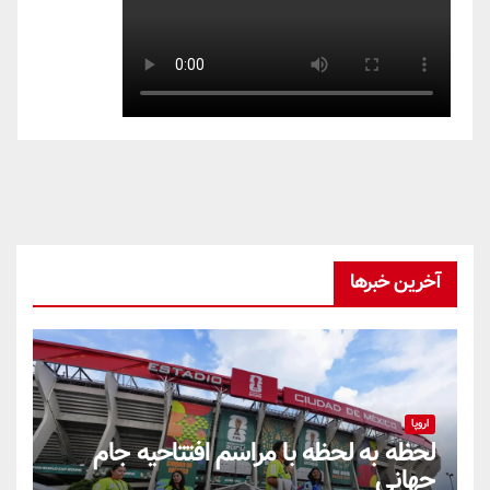
آخرین خبرها
اروپا
لحظه به لحظه با مراسم افتتاحیه جام
جهانی