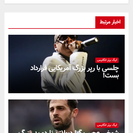
اخبار مرتبط
لیگ برتر انگلیس
چلسی با رپر بزرگ آمریکایی قرارداد
بست!
لیگ برتر انگلیس