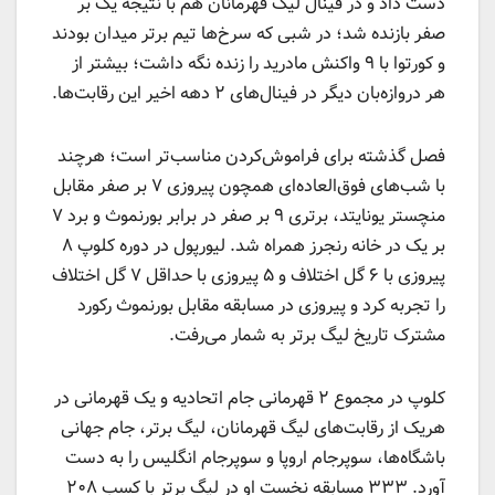
دست داد و در فینال لیگ قهرمانان هم با نتیجه یک بر
صفر بازنده شد؛ در شبی که سرخ‌ها تیم برتر میدان بودند
و کورتوا با ۹ واکنش مادرید را زنده نگه داشت؛ بیشتر از
هر دروازه‌بان دیگر در فینال‌های ۲ دهه اخیر این رقابت‌ها.
فصل گذشته برای فراموش‌کردن مناسب‌تر است؛ هرچند
با شب‌های فوق‌العاده‌ای همچون پیروزی ۷ بر صفر مقابل
منچستر یونایتد، برتری ۹ بر صفر در برابر بورنموث و برد ۷
بر یک در خانه رنجرز همراه شد. لیورپول در دوره کلوپ ۸
پیروزی با ۶ گل اختلاف و ۵ پیروزی با حداقل ۷ گل اختلاف
را تجربه کرد و پیروزی در مسابقه مقابل بورنموث رکورد
مشترک تاریخ لیگ برتر به شمار می‌رفت.
کلوپ در مجموع ۲ قهرمانی جام اتحادیه و یک قهرمانی در
هریک از رقابت‌های لیگ قهرمانان، لیگ برتر، جام جهانی
باشگاه‌ها، سوپرجام اروپا و سوپرجام انگلیس را به دست
آورد. ۳۳۳ مسابقه نخست او در لیگ برتر با کسب ۲۰۸