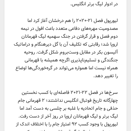
در ادوار لیگ برتر انگلیس.
لیورپول فصل ۲۱-۲۰۲۰ را هم درخشان آغاز کرد اما
مصدومیت مهره‌های دفاعی متعدد باعث افول در نیمه
دوم فصل و قرار گرفتن در جنگ سهمیه لیگ قهرمانان
اروپا شد؛ رقابتی که تکلیف آن با گل دیرهنگام و دراماتیک
آلیسون بکر در مقابل وست‌بروم شکل گرفت. روحیه
جنگندگی و تسلیم‌ناپذیری اگرچه همیشه با قهرمانی
همراه نیست اما همواره می‌تواند در گره‌خوردگی‌ها اوضاع
را تغییر دهد.
سرخ‌ها در فصل ۲۲-۲۰۲۱ فاصله‌ای با کسب نخستین
چهارگانه تاریخ فوتبال انگلیس نداشتند؛ ۲ قهرمانی جام
حذفی و جام اتحادیه با غلبه بر چلسی به دست آمد اما
لیگ برتر و لیگ قهرمانان اروپا در روز آخر از دست رفت.
لیورپول با وجود کسب ۹۲ امتیاز جام را با اختلاف اندک از