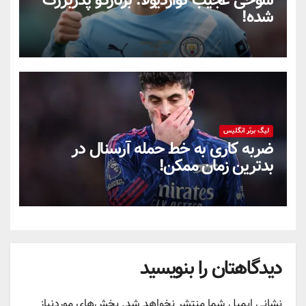
شوخی عجیب گواردیولا: برناردو پدربزرگ
شده!
لیگ برتر انگلیس
ضربه کاری به خط حمله آرسنال در
بدترین زمان ممکن!
دیدگاهتان را بنویسید
نشانی ایمیل شما منتشر نخواهد شد.
بخش‌های موردنیاز