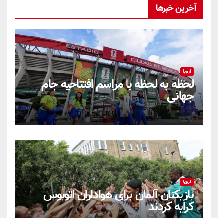
آخرین خبرها
اروپا
لحظه به لحظه با مراسم افتتاحیه جام
جهانی
اروپا
بازیکنان آلمان برای هواداران اتوبوس
کرایه کردند