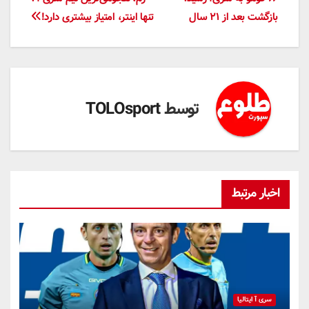
راهبری
بازگشت بعد از ۲۱ سال
تنها اینتر، امتیاز بیشتری دارد!
نوشته
توسط
TOLOsport
اخبار مرتبط
سری آ ایتالیا