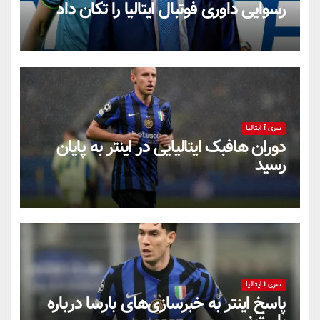
رسوایی داوری فوتبال ایتالیا را تکان داد
سری آ ایتالیا
دوران هافبک ایتالیایی در اینتر به پایان
رسید
سری آ ایتالیا
پاسخ اینتر به خبرسازی‌های بارسا درباره