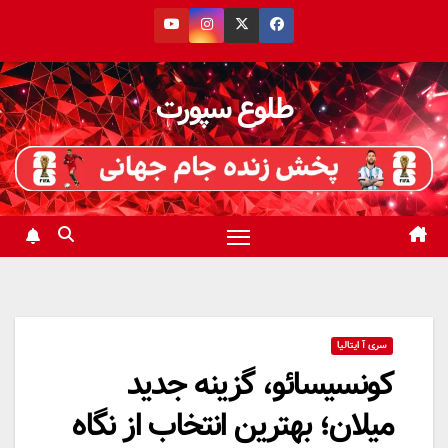
رش
ه
حتوا
طلوع سپورت
سری آ ایتالیا
کونسیسائو، گزینه جدید
میلان؛ بهترین انتخاب از نگاه