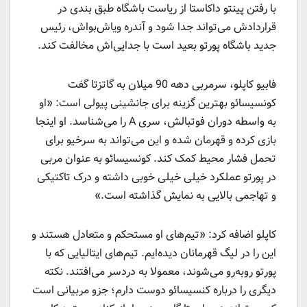
با رفتن پینتو داکاستا از ریاست باشگاه طبق بندی در
قراردادش می‌تواند جدا شود و آندره ویاش‌بواش، رئیس
جدید باشگاه پورتو بعید است با جدایی‌اش مخالفت کند.
فابیو کاپلو، سرمربی دهه 90 میلان به گاتزتا گفت
کونسیسائو بهترین گزینه برای جانشینی پیولی است: «او
به واسطه دوران فوتبالش، سری A را می‌شناسد. او اینجا
بازی کرده و قهرمان شده و این می‌تواند به سرخیو برای
تحمل فشار محیط کمک کند. کونسیسائو به عنوان مربی
در پورتو عملکرد خیلی خیلی خوبی داشته و درک تاکتیکی
و تهاجمی بالایی به نمایش گذاشته است.»
کاپلو اضافه کرد: «تیم‌های او مستحکم و متعادل هستند و
این را در لیگ قهرمانان دیده‌ایم. تیم‌های ایتالیایی که با
پورتو روبه‌رو می‌شوند، معمولا به دردسر می‌افتند. نکته
دیگری را درباره کنسیسائو دوست دارم؛ جزو مربیانی است