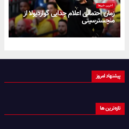
آخرین خبرها
زمان احتمالی اعلام جدایی گواردیولا از
منچسترسیتی
پیشنهاد امروز
تازه‌ترین ها