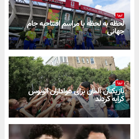
اروپا
لحظه به لحظه با مراسم افتتاحیه جام
جهانی
اروپا
بازیکنان آلمان برای هواداران اتوبوس
کرایه کردند