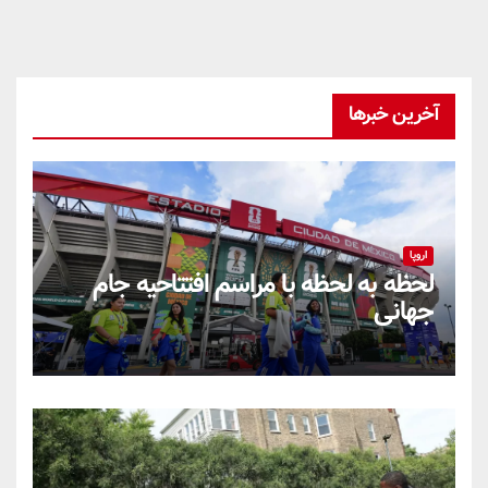
آخرین خبرها
اروپا
لحظه به لحظه با مراسم افتتاحیه جام
جهانی