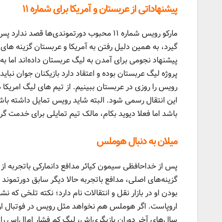
پیشنهاداتی از عربستان و آمریکا برای شماره ۱۱
مارکو رویس شماره ۱۱ محبوب دورتموندی‌ها قص
گیرد، به همین دلیل رفتن به آمریکا و عربستان گزینه ها
پیشنهاد نجومی برای آمدن به لیگ عربستان داده‌اند اما 
پروژه لیگ عربستان بوده و اعتقاد دارد بازیکنان جوان نبای
رویس را روزی در عربستان ببینیم. از تیم های لیگ امریک
این انتقال رسمی شود. البته شاید رویس تمایل داشته باشد
باشد اما فعلا دیوید بکام، مالک تیم تمایلی برای خدمت گ
میلان به دنبال هوملس
پس از خداحافظی سیمون کیائر مدافع دانمارکی باتجربه از 
گزینه‌های اصلی، مدافع باتجربه حالا دیگر سابق دورتمون
بودن او در بازار نقل و انتقالات نام دارد؛ نکته تلخی که 
اروپاست. اگر هوملس هم نخواهد مثل رویس در فوتبال اروپا ا
سال‌های آخر دوران بازیگری‌اش، لیگ کم فشار ام‌ال‌اس را 