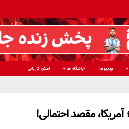
ویدیوها
باشگاه ها
اعلان کاریابی
آمریکا، مقصد احتمالی!