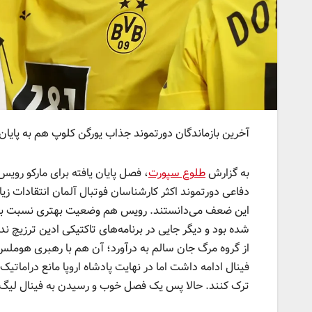
آخرین بازماندگان دورتموند جذاب یورگن کلوپ هم به پایا
به گزارش
طلوع سپورت
، فصل پایان یافته برای مارکو ر
دفاعی دورتموند اکثر کارشناسان فوتبال آلمان انتقادات ز
این ضعف می‌دانستند. رویس هم وضعیت بهتری نسبت به او
شده بود و دیگر جایی در برنامه‌های تاکتیکی ادین ترزیچ ن
از گروه مرگ جان سالم به درآورد؛ آن هم با رهبری هوملس
ترک کنند. حالا پس یک فصل خوب و رسیدن به فینال لیگ قه