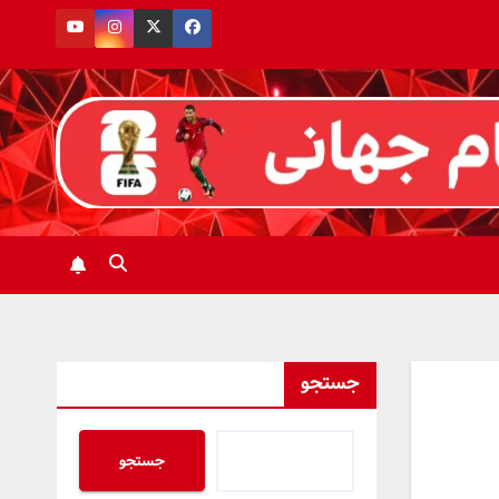
جستجو
جستجو