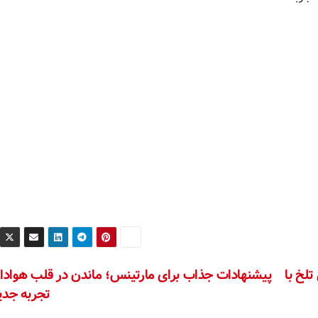
لخ با
پیشنهادات جذاب برای مارتینس؛ ماندن در قلب هوادارا
تجربه جدی