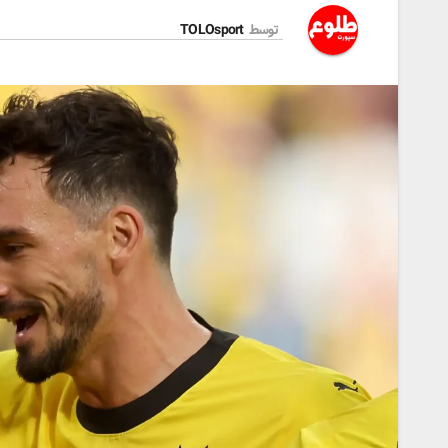
توسط
TOLOsport