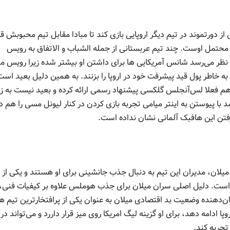
د ندارد پس از دورتموند در تیم دیگر اروپایی بازی کند تا مبادا مقابل تیم محبوبش قر
ی محتمل اوست. چند تیم عربستانی از جمله الشباب و الاتفاق به رویس
به نظر می‌رسد شانس آمریکایی ها برای داشتن او بیشتر شده زیرا رویس 
د به خاطر پول قید پیشرفت خود در اروپا را بزنند. به همین دلیل بعید است
ا هم فعلا لس‌آنجلس گلکسی پیشنهاد رسمی ارائه کرده و بعید نیست به ز
 با پیوستن به اینتر میامی تجربه بازی کردن در کنار لیونل مسی را هم د
رفتن این هافبک آلمانی نشان نداده است.
میلان، مدیران این تیم به دنبال جذب جانشینی برای او هستند و یکی از
د است. دلیل اصلی سران میلان برای جذب هوملس علاوه بر کیفیات فنی، 
نشان‌دهنده وضعیت بد اقتصادی میلان به عنوان یکی از پرافتخارترین تیم ه
دامه دهد، برای او گزینه لیگ امریکا روی میز قرار داررد و می‌تواند در
تجربه کند.