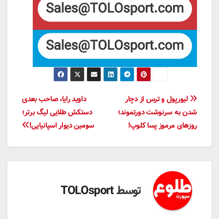
راهبری
لیورپول و ترس از دچار
داوید رایا، صاحب بعدی
شدن به سرنوشت دورتموند؛
دستکش طلایی لیگ برتر؛
نوشته
روزهای مرموز پسا کلوپ!
سومین دیوار اسپانیایی!
توسط
TOLOsport