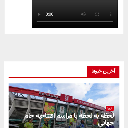
آخرین خبرها
اروپا
لحظه به لحظه با مراسم افتتاحیه جام
جهانی