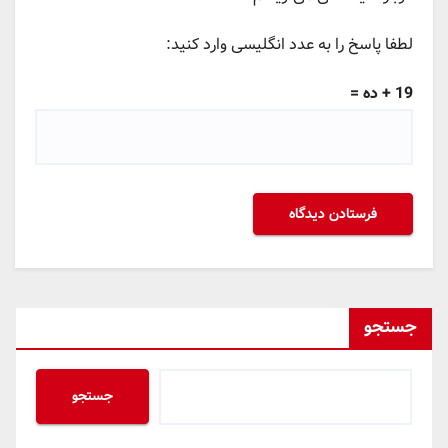
لطفا پاسخ را به عدد انگلیسی وارد کنید:
19 + ده =
جستجو
جستجو