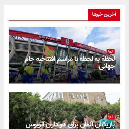
آخرین خبرها
اروپا
لحظه به لحظه با مراسم افتتاحیه جام
جهانی
اروپا
بازیکنان آلمان برای هواداران اتوبوس