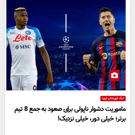
لیگ قهرمانان اروپا
ماموریت دشوار ناپولی برای صعود به جمع 8 تیم
برتر؛ خیلی دور، خیلی نزدیک!