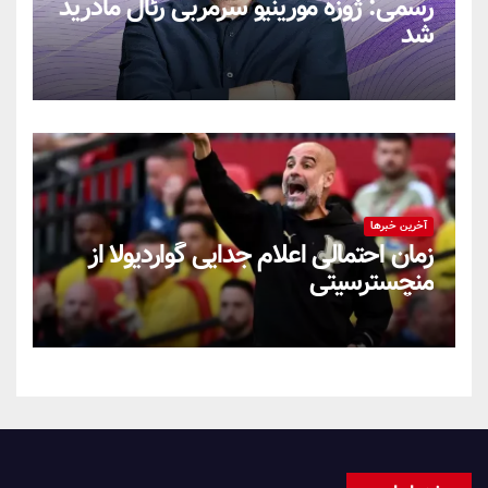
رسمی: ژوزه مورینیو سرمربی رئال مادرید
شد
آخرین خبرها
زمان احتمالی اعلام جدایی گواردیولا از
منچسترسیتی