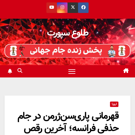
رش
ه
حتوا
طلوع سپورت
اروپا
قهرمانی پاری‌سن‌ژرمن در جام
حذفی فرانسه؛ آخرین رقص