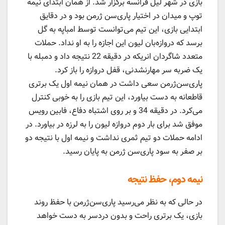
بازی در شهر لیل فرانسه برگزار شد. از همان ابتدای نیمه
توپ و میدان در اختیار پاری‌سن ژرمن بود و در دقایق
ابتدایی بازی، این تیم می‌توانست توسط امباپه به گل
برسد که دروازه‌بان لیون این اجازه را به او نداد. حملات
متعدد شاگردان انریکه در دقیقه 22 نتیجه داد و دمبله با
یک ضربه سر مهارنشدنی، قفل دروازه را باز کرد.
پاری‌سن‌ژرمن سعی داشت در همان نیمه اول یک برتری
قاطعانه به دست بیاورد، این تیم بازی را به خوبی کنترل
می‌کرد. در دقیقه 34 و بر روی اشتباه دفاع، فابین رویس
موفق شد برای بار دوم دروازه لیون را به لرزه در بیاورد. در
ادامه حملات دو تیم ثمری نداشت و نیمه اول با نتیجه دو
بر صفر به سود پاری‌سن ژرمن به پایان رسید.
نیمه دوم، حفظ نتیجه
در حالی که به نظر می‌رسید پاری‌سن‌ژرمن با حفظ روند
بازی، یک برتری راحت و بدون دردسر به دست خواهد