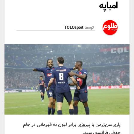
امباپه
توسط
TOLOsport
پاری‌سن‌ژرمن با پیروزی برابر لیون به قهرمانی در جام
حذفی فرانسه رسید.