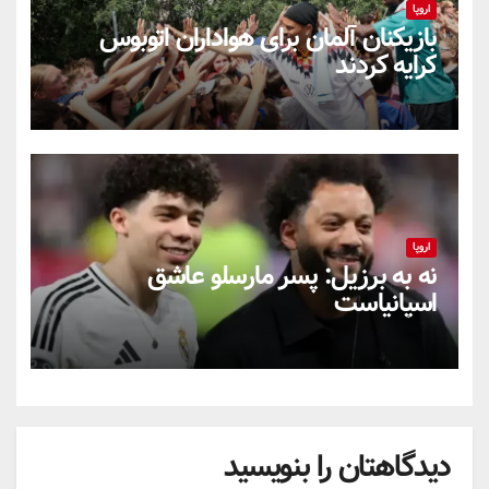
اروپا
بازیکنان آلمان برای هواداران اتوبوس
کرایه کردند
اروپا
نه به برزیل: پسر مارسلو عاشق
اسپانیاست
دیدگاهتان را بنویسید