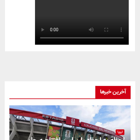
آخرین خبرها
اروپا