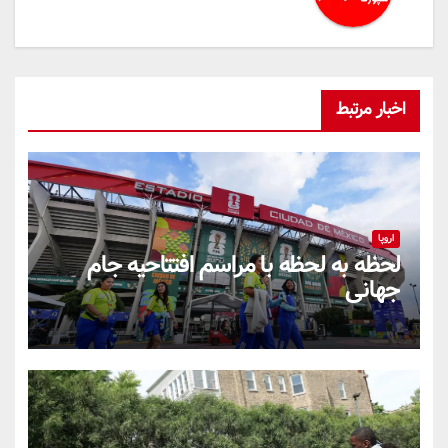
اخبار مرتبط
اروپا
لحظه به لحظه با مراسم افتتاحیه جام
جهانی