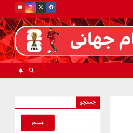
جستجو
جستجو