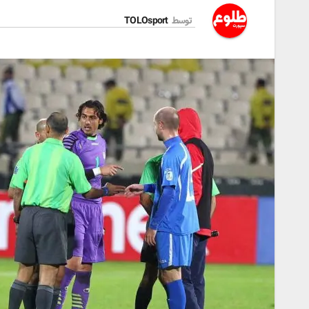
توسط
TOLOsport