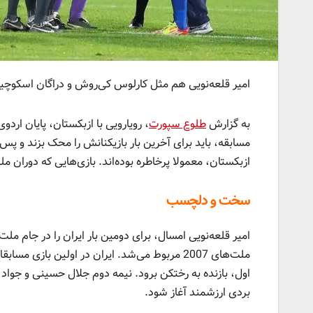
امیر قلعه‌نویی هم مثل کارلوس کی‌روش و دراگان اسکوچیچ،
به گزارش
طلوع سپورت
، رویارویی با ازبکستان، پایان ارد
مسابقه، باید برای آخرین بار بازیکنانش را محک بزند و پس 
ازبکستان، معمولا پرخاطره بوده‌اند. بازی‌هایی که دوران م
سخت و دلچسب
امیر قلعه‌نویی امسال، برای دومین بار ایران را در جام مل
ملت‌های 2007 مربوط می‌شد. ایران در اولین با
اول، بازنده به رختکن برود. نیمه دوم جلال حسینی و جواد کا
بردی ارزشمند آغاز شود.