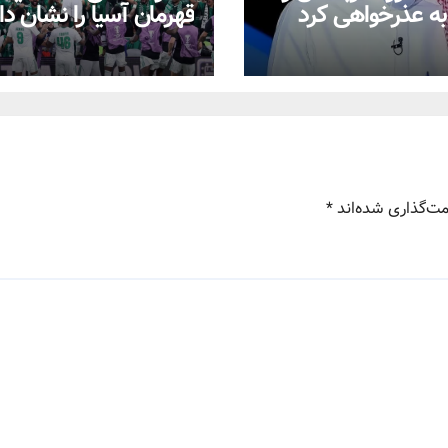
به عذرخواهی کرد
قهرمان آسیا را نشان دا
مت‌گذاری شده‌اند
*