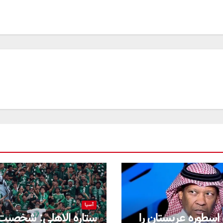
آسیا
 اسطوره عربستان را
ستاره الاهلی: شخصیت