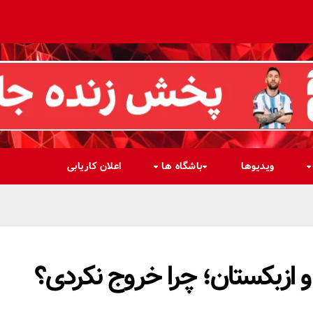
ویدیوها
باشگاه ها
اعلان کاریابی
ن و ازبکستان؛ چرا خروج نکردی؟