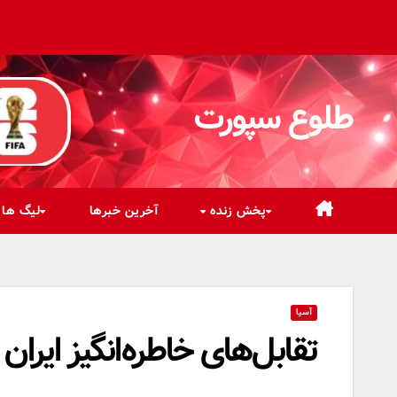
رش
ه
حتوا
طلوع سپورت
پخش زنده
آخرین خبرها
لیگ ها
آسیا
تقابل‌های خاطره‌انگیز ایرا