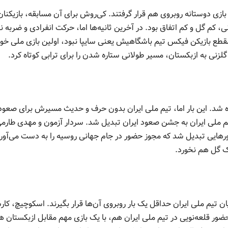
یران و ازبکستان در یک بازی دوستانه روبروی هم قرار گرفتند. کی‌روش برای آن مسابقه، بازیکنان
نی، کم گل و کم اتفاق بود. در آخرین ثانیه‌ها اما، حرکت انفرادی و ضربه ن
 مقطع بازیکن فیکس تیم باشگاهیش یعنی سایپا نبود، اولین بازی ملی خود
گلزنی به ازبکستان، مسیر طولانی ستاره شدن را برای ترابی کوتاه کرد.
20 هم با ازبکستان هم‌گروه شد. این بار اما، تیم ملی ایران بدون حرف و حدیث مسیرش برای صعو
تیم ملی ایران به جشن صعود ایران تبدیل شد. سردار آزمون و مهدی طارم
کشورهایی تبدیل شد که مجوز حضور در جام جهانی روسیه را به دست می‌آورد
ک گل هم نخورد.
ان تیم ملی ایران حداقل یک بار روبروی آن‌ها قرار بگیرند. اسکوچیچ، کا
م حضور قلعه‌نویی در تیم ملی ایران هم، با یک بازی مهم مقابل ازبکستان ه