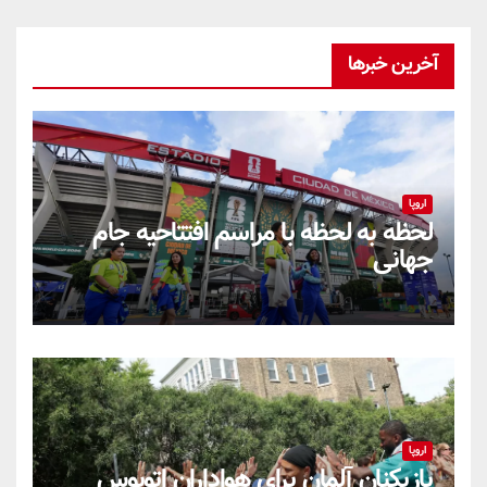
آخرین خبرها
اروپا
لحظه به لحظه با مراسم افتتاحیه جام
جهانی
اروپا
بازیکنان آلمان برای هواداران اتوبوس