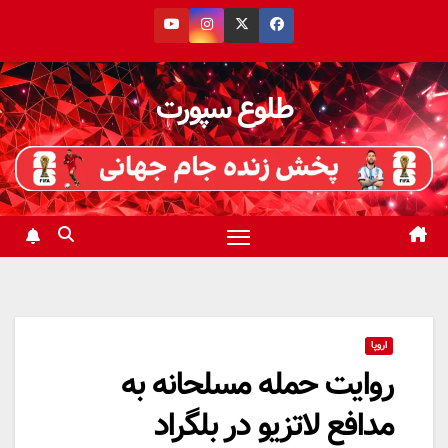
رش
ه
حتوا
طلوع سپورت
اروپا
روایت حمله مسلحانه به
مدافع لاتزیو در بلگراد