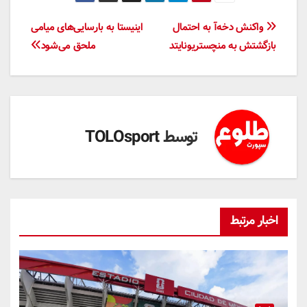
راهبری
واکنش دخه‌آ به احتمال
اینیستا به بارسایی‌های میامی
بازگشتش به منچستریونایتد
ملحق می‌شود
نوشته
توسط
TOLOsport
اخبار مرتبط