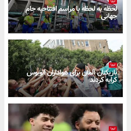
اروپا
لحظه به لحظه با مراسم افتتاحیه جام
جهانی
اروپا
بازیکنان آلمان برای هواداران اتوبوس
کرایه کردند
اروپا