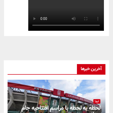
آخرین خبرها
اروپا
لحظه به لحظه با مراسم افتتاحیه جام