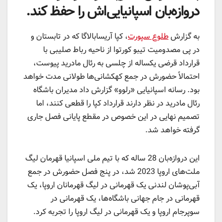
دروازه‌بان اسپانیایی‌اش را حفظ کند.
به گزارش
طلوع سپورت
، کپا آریسابالاگا که در تابستان و
در پی مصدومیت تیبو کورتوا از ناحیه رباط صلیبی با
قرارداد قرضی یکساله از چلسی به رئال مادرید پیوست،
احتمالاً حضورش در جمع کهکشانی‌ها طولانی مدت خواهد
بود. رسانه اسپانیایی «رلوو» گزارش داد مدیران باشگاه
رئال مادرید در نظر دارند قرارداد کپا را قطعی کنند، اما
تصمیم نهایی در این خصوص در مقطع پایانی فصل جاری
گرفته خواهد شد.
این دروازه‌بان 28 ساله که با تیم ملی اسپانیا قهرمان لیگ
ملت‌های اروپا 2023 شد، در پنج فصل حضورش در جمع
آبی‌پوشان لندنی یک قهرمانی در لیگ قهرمانان اروپا، یک
قهرمانی در جام جهانی باشگاه‌ها، یک قهرمانی در
سوپرجام اروپا و یک قهرمانی در لیگ اروپا را تجربه کرد.