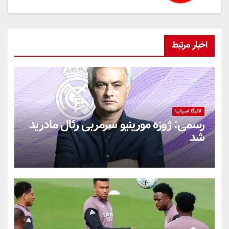
اخبار مرتبط
لالیگا اسپانیا
رسمی: ژوزه مورینیو سرمربی رئال مادرید
شد