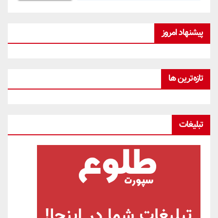
پیشنهاد امروز
تازه‌ترین ها
تبلیغات