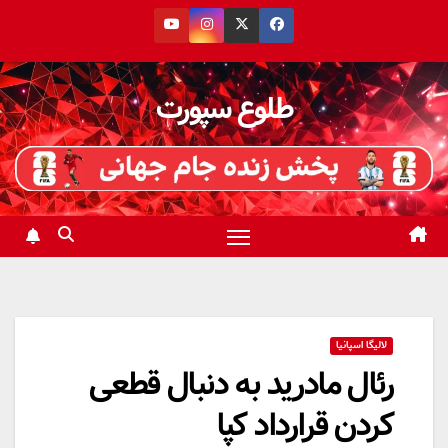
رش
ه
حتوا
طلوع سپورت
لالیگا اسپانیا
رئال مادرید به دنبال قطعی
کردن قرارداد کپا