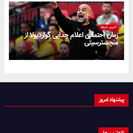
آخرین خبرها
زمان احتمالی اعلام جدایی گواردیولا از
منچسترسیتی
پیشنهاد امروز
تازه‌ترین ها