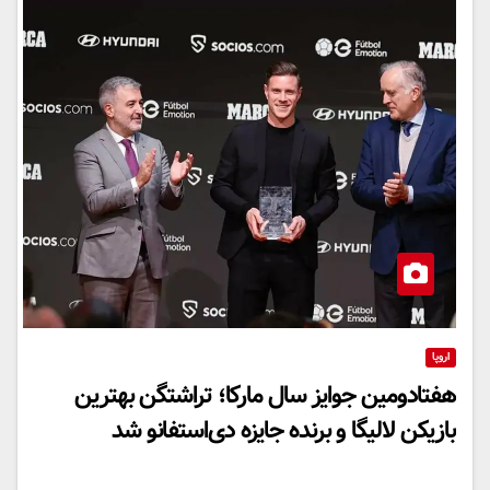
اروپا
هفتادومین جوایز سال مارکا؛ تراشتگن بهترین
بازیکن لالیگا و برنده جایزه دی‌استفانو شد