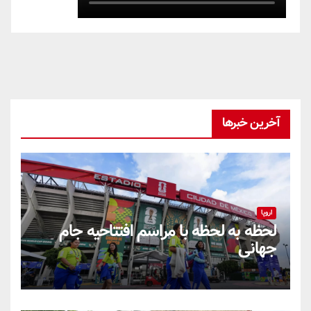
آخرین خبرها
اروپا
لحظه به لحظه با مراسم افتتاحیه جام
جهانی