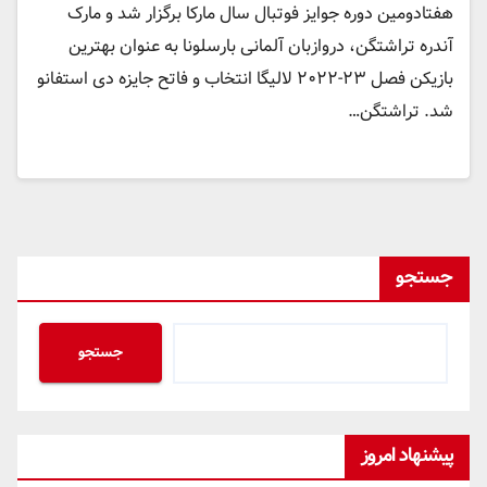
هفتادومین دوره جوایز فوتبال سال مارکا برگزار شد و مارک
آندره تراشتگن، دروازبان آلمانی بارسلونا به عنوان بهترین
بازیکن فصل ٢٣-٢٠٢٢ لالیگا انتخاب و فاتح جایزه دی استفانو
شد. تراشتگن…
جستجو
جستجو
پیشنهاد امروز